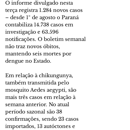
O informe divulgado nesta 
terça registra 1.284 novos casos 
– desde 1º de agosto o Paraná 
contabiliza 14.738 casos em 
investigação e 63.596 
notificações. O boletim semanal 
não traz novos óbitos, 
mantendo seis mortes por 
dengue no Estado.
Em relação à chikungunya, 
também transmitida pelo 
mosquito Aedes aegypti, são 
mais três casos em relação à 
semana anterior. No atual 
período sazonal são 38 
confirmações, sendo 23 casos 
importados, 13 autóctones e 