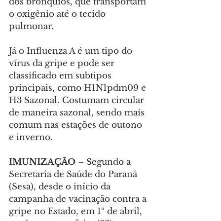
dos brônquios, que transportam 
o oxigênio até o tecido 
pulmonar.
Já o Influenza A é um tipo do 
vírus da gripe e pode ser 
classificado em subtipos 
principais, como H1N1pdm09 e 
H3 Sazonal. Costumam circular 
de maneira sazonal, sendo mais 
comum nas estações de outono 
e inverno.
IMUNIZAÇÃO
 – Segundo a 
Secretaria de Saúde do Paraná 
(Sesa), desde o início da 
campanha de vacinação contra a 
gripe no Estado, em 1º de abril, 