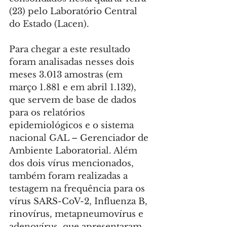
(23) pelo Laboratório Central 
do Estado (Lacen).
Para chegar a este resultado 
foram analisadas nesses dois 
meses 3.013 amostras (em 
março 1.881 e em abril 1.132), 
que servem de base de dados 
para os relatórios 
epidemiológicos e o sistema 
nacional GAL – Gerenciador de 
Ambiente Laboratorial. Além 
dos dois vírus mencionados, 
também foram realizadas a 
testagem na frequência para os 
vírus SARS-CoV-2, Influenza B, 
rinovírus, metapneumovírus e 
adenovírus, que apresentaram 