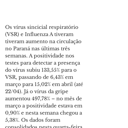
Os vírus sincicial respiratório 
(VSR) e Influenza A tiveram 
tiveram aumento na circulação 
no Paraná nas últimas três 
semanas. A positividade nos 
testes para detectar a presença 
do vírus subiu 133,55% para o 
VSR, passando de 6,43% em 
março para 15,02% em abril (até 
22/04). Já o vírus da gripe 
aumentou 497,78% – no mês de 
março a positividade estava em 
0,90% e nesta semana chegou a 
5,38%. Os dados foram 
consolidados nesta quarta-feira 