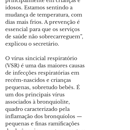
principalmente em crianças e 
idosos. Estamos sentindo a 
mudança de temperatura, com 
dias mais frios. A prevenção é 
essencial para que os serviços 
de saúde não sobrecarreguem”, 
explicou o secretário.
O vírus sincicial respiratório 
(VSR) é uma das maiores causas 
de infecções respiratórias em 
recém-nascidos e crianças 
pequenas, sobretudo bebês. É 
um dos principais vírus 
associados à bronquiolite, 
quadro caracterizado pela 
inflamação dos bronquíolos — 
pequenas e finas ramificações 