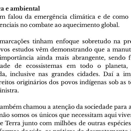
ca e ambiental
 falou da emergência climática e de como os
senciais no combate ao aquecimento global.
demarcações tinham enfoque sobretudo na pre
novos estudos vêm demonstrando que a manute
mportância ainda mais abrangente, sendo f
dade de ecossistemas em todo o planeta, 
da, inclusive nas grandes cidades. Daí a im
eitos originários dos povos indígenas sob as t
inistra.
também chamou a atenção da sociedade para a
 não somos os únicos que necessitam aqui viver
 Terra junto com milhões de outras espécies