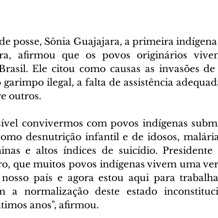
de posse, Sônia Guajajara, a primeira indígena
ra, afirmou que os povos originários vive
rasil. Ele citou como causas as invasões de te
garimpo ilegal, a falta de assistência adequad
e outros.
sível convivermos com povos indígenas subme
omo desnutrição infantil e de idosos, malária,
as e altos índices de suicídio. Presidente L
ro, que muitos povos indígenas vivem uma verd
nosso país e agora estou aqui para trabalha
 a normalização deste estado inconstituci
timos anos", afirmou.