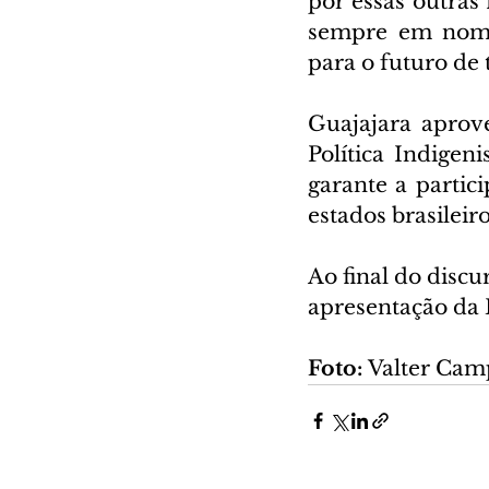
por essas outras 
sempre em nome 
para o futuro de 
Guajajara aprov
Política Indigeni
garante a partici
estados brasileir
Ao final do discu
apresentação da
Foto: 
Valter Cam