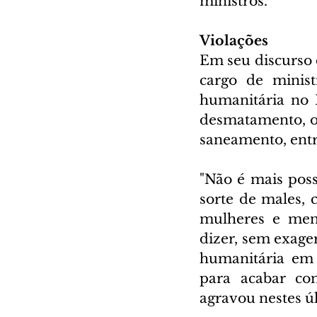
ministros.
Violações
Em seu discurso 
cargo de minist
humanitária no B
desmatamento, o 
saneamento, entr
"Não é mais pos
sorte de males, c
mulheres e menin
dizer, sem exage
humanitária em 
para acabar com
agravou nestes úl