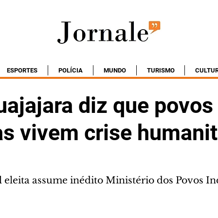
ESPORTES
POLÍCIA
MUNDO
TURISMO
CULTU
uajajara diz que povos
as vivem crise humanit
 eleita assume inédito Ministério dos Povos I