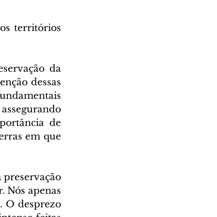
 territórios 
servação da 
nção dessas 
undamentais 
assegurando 
portância de 
erras em que 
 preservação 
. Nós apenas 
. O desprezo 