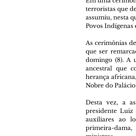
Em uma cerimônia
terroristas que 
assumiu, nesta qua
Povos Indígenas e
As cerimônias de
que ser remarca
domingo (8). A 
ancestral que c
herança africana,
Nobre do Palácio
Desta vez, a as
presidente Luiz
auxiliares ao 
primeira-dama, 