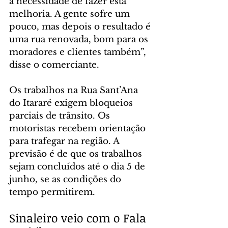
a necessidade de fazer esta 
melhoria. A gente sofre um 
pouco, mas depois o resultado é 
uma rua renovada, bom para os 
moradores e clientes também”, 
disse o comerciante.
Os trabalhos na Rua Sant’Ana 
do Itararé exigem bloqueios 
parciais de trânsito. Os 
motoristas recebem orientação 
para trafegar na região. A 
previsão é de que os trabalhos 
sejam concluídos até o dia 5 de 
junho, se as condições do 
tempo permitirem.
Sinaleiro veio com o Fala 