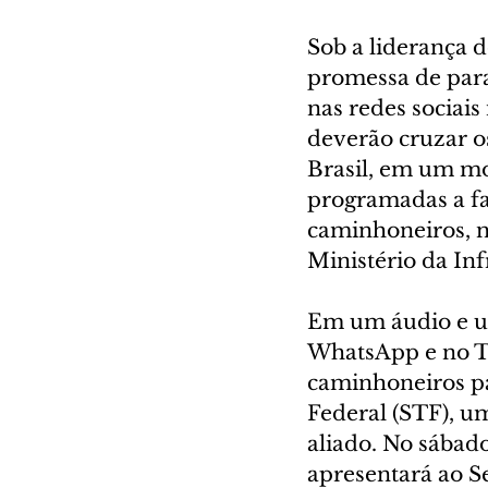
Sob a liderança d
promessa de para
nas redes sociais
deverão cruzar o
Brasil, em um mo
programadas a fa
caminhoneiros, no
Ministério da Inf
Em um áudio e um
WhatsApp e no Tw
caminhoneiros pa
Federal (STF), u
aliado. No sábado
apresentará ao 