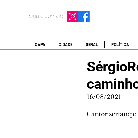
Siga o Jornale
CAPA
CIDADE
GERAL
POLÍTICA
SérgioR
caminho
16/08/2021
Cantor sertanejo