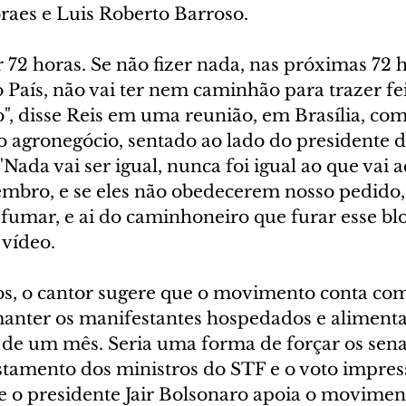
aes e Luis Roberto Barroso.
72 horas. Se não fizer nada, nas próximas 72 h
País, não vai ter nem caminhão para trazer fei
", disse Reis em uma reunião, em Brasília, com
o agronegócio, sentado ao lado do presidente d
Nada vai ser igual, nunca foi igual ao que vai 
etembro, e se eles não obedecerem nosso pedido, 
fumar, e ai do caminhoneiro que furar esse blo
vídeo.
, o cantor sugere que o movimento conta com
manter os manifestantes hospedados e aliment
s de um mês. Seria uma forma de forçar os sena
tamento dos ministros do STF e o voto impresso
e o presidente Jair Bolsonaro apoia o moviment