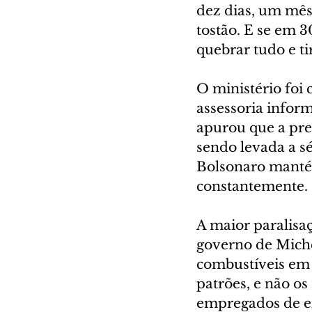
dez dias, um mês 
tostão. E se em 3
quebrar tudo e ti
O ministério foi
assessoria infor
apurou que a pre
sendo levada a s
Bolsonaro mantém
constantemente.
A maior paralisa
governo de Miche
combustíveis em t
patrões, e não os
empregados de ex