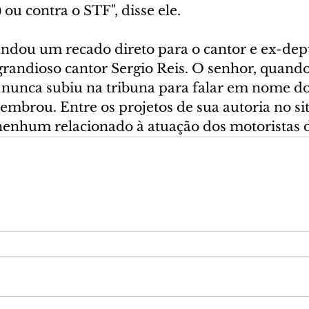
 ou contra o STF", disse ele.
dou um recado direto para o cantor e ex-dep
grandioso cantor Sergio Reis. O senhor, quand
r nunca subiu na tribuna para falar em nome do
embrou. Entre os projetos de sua autoria no sit
enhum relacionado à atuação dos motoristas 