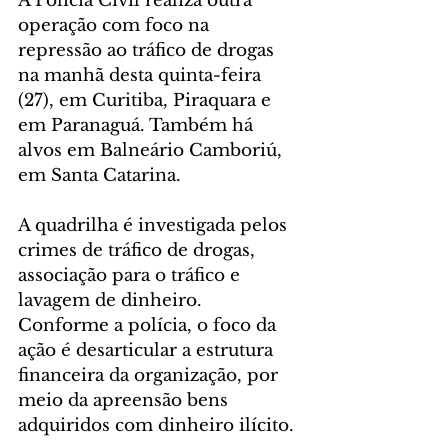
A Polícia Civil realiza outra 
operação com foco na 
repressão ao tráfico de drogas 
na manhã desta quinta-feira 
(27), em Curitiba, Piraquara e 
em Paranaguá. Também há 
alvos em Balneário Camboriú, 
em Santa Catarina.
A quadrilha é investigada pelos 
crimes de tráfico de drogas, 
associação para o tráfico e 
lavagem de dinheiro. 
Conforme a polícia, o foco da 
ação é desarticular a estrutura 
financeira da organização, por 
meio da apreensão bens 
adquiridos com dinheiro ilícito.