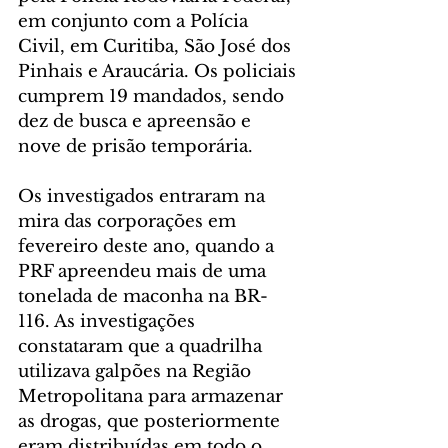
em conjunto com a Polícia 
Civil, em Curitiba, São José dos 
Pinhais e Araucária. Os policiais 
cumprem 19 mandados, sendo 
dez de busca e apreensão e 
nove de prisão temporária.
Os investigados entraram na 
mira das corporações em 
fevereiro deste ano, quando a 
PRF apreendeu mais de uma 
tonelada de maconha na BR-
116. As investigações 
constataram que a quadrilha 
utilizava galpões na Região 
Metropolitana para armazenar 
as drogas, que posteriormente 
eram distribuídas em todo o 