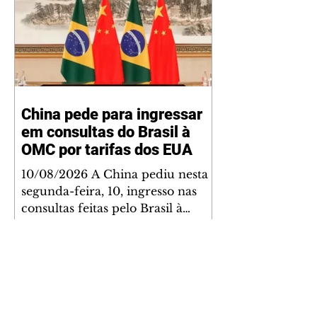
China pede para ingressar
em consultas do Brasil à
OMC por tarifas dos EUA
10/08/2026 A China pediu nesta
segunda-feira, 10, ingresso nas
consultas feitas pelo Brasil à
Organização Mundial do
Comércio (OMC) em razão das
tarifas impostas pelos Estados
Unidos sobre produtos brasileiros.
Anunciadas em julho, as tarifas,
se combinadas, podem chegar a