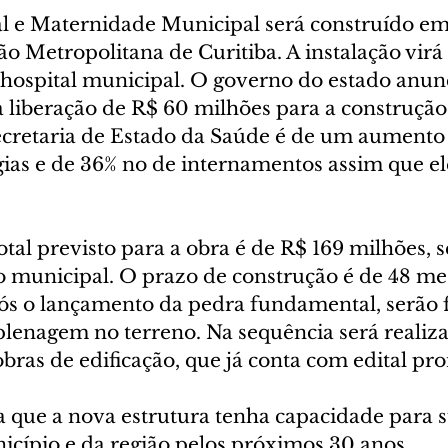
 e Maternidade Municipal será construído em 
ão Metropolitana de Curitiba. A instalação virá
l hospital municipal. O governo do estado anun
 a liberação de R$ 60 milhões para a construção.
ecretaria de Estado da Saúde é de um aumento
ias e de 36% no de internamentos assim que el
tal previsto para a obra é de R$ 169 milhões, 
o municipal. O prazo de construção é de 48 mes
ós o lançamento da pedra fundamental, serão f
plenagem no terreno. Na sequência será realiza
 obras de edificação, que já conta com edital pro
 que a nova estrutura tenha capacidade para s
ípio e da região pelos próximos 30 anos.