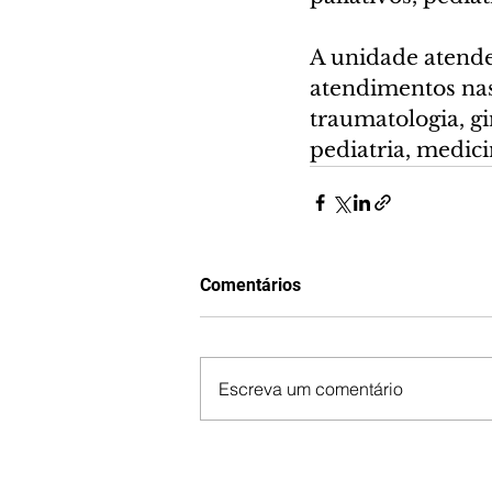
A unidade atende
atendimentos nas 
traumatologia, gi
pediatria, medici
Comentários
Escreva um comentário