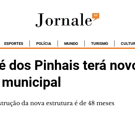
ESPORTES
POLÍCIA
MUNDO
TURISMO
CULTU
é dos Pinhais terá nov
 municipal
strução da nova estrutura é de 48 meses