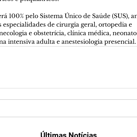
rá 100% pelo Sistema Único de Saúde (SUS), a
especialidades de cirurgia geral, ortopedia e 
necologia e obstetrícia, clínica médica, neonatol
na intensiva adulta e anestesiologia presencial.
Últimas Notícias