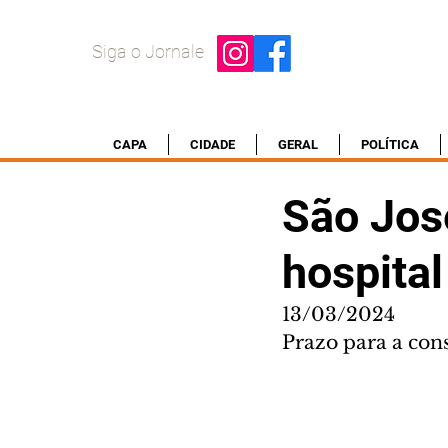
Siga o Jornale
CAPA
CIDADE
GERAL
POLÍTICA
São Jos
hospital
13/03/2024
Prazo para a con