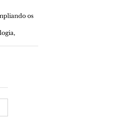
mpliando os 
ogia, 