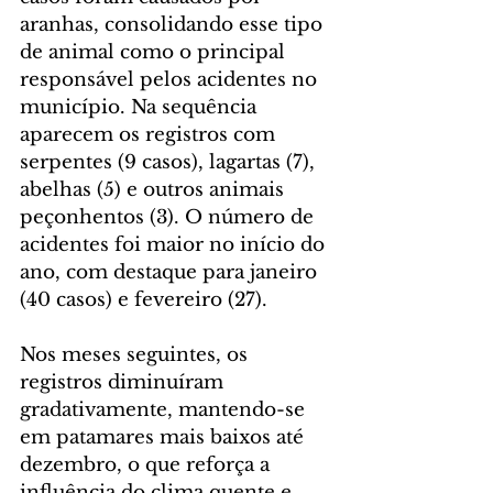
aranhas, consolidando esse tipo 
de animal como o principal 
responsável pelos acidentes no 
município. Na sequência 
aparecem os registros com 
serpentes (9 casos), lagartas (7), 
abelhas (5) e outros animais 
peçonhentos (3). O número de 
acidentes foi maior no início do 
ano, com destaque para janeiro 
(40 casos) e fevereiro (27).
Nos meses seguintes, os 
registros diminuíram 
gradativamente, mantendo-se 
em patamares mais baixos até 
dezembro, o que reforça a 
influência do clima quente e 