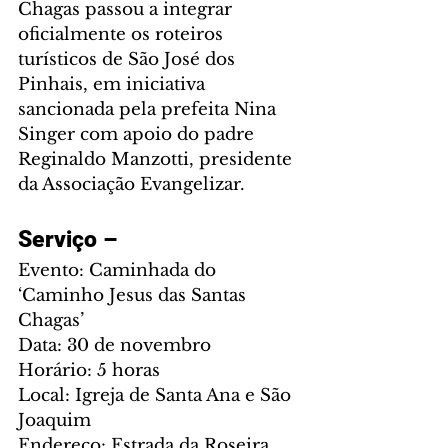
Chagas passou a integrar 
oficialmente os roteiros 
turísticos de São José dos 
Pinhais, em iniciativa 
sancionada pela prefeita Nina 
Singer com apoio do padre 
Reginaldo Manzotti, presidente 
da Associação Evangelizar.
Serviço –
Evento: Caminhada do 
‘Caminho Jesus das Santas 
Chagas’
Data: 30 de novembro
Horário: 5 horas
Local: Igreja de Santa Ana e São 
Joaquim
Endereço: Estrada da Roseira, 