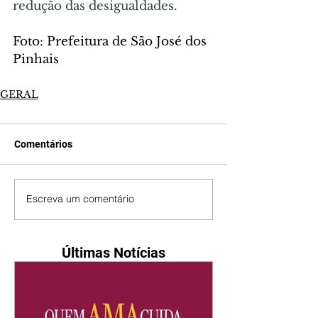
redução das desigualdades.
Foto: Prefeitura de São José dos 
Pinhais
GERAL
Comentários
Escreva um comentário
Últimas Notícias