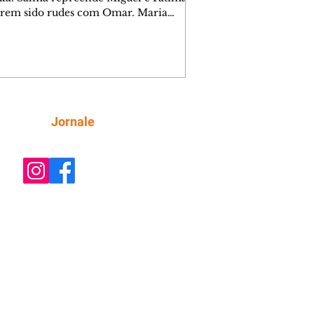
erem sido rudes com Omar. Maria
a aconselha Manoel sobre seu
o com Ana Maria. Pressionado,
i revela a Jendal que Chinua esteve
rras inimigas. Omar pede que Alika o
anhe até a agência bancária. Chinua
a Dumi, Akin e Ladisa sobre as
nfianças de Jendal, que sonda Pascoal
Siga
Jornale
 seu conselheiro. Chinua sugere que
reveja sua decisão de se juntar aos