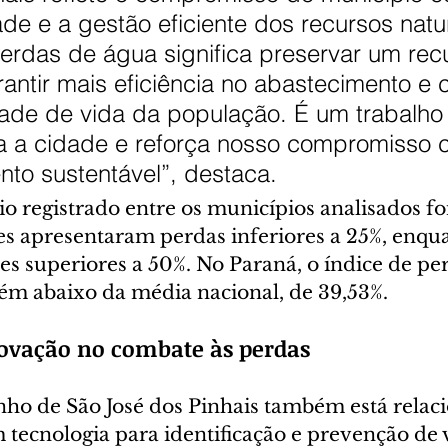
ade e a gestão eficiente dos recursos natur
erdas de água significa preservar um rec
rantir mais eficiência no abastecimento e c
dade de vida da população. É um trabalho
da a cidade e reforça nosso compromisso 
to sustentável”, destaca.
 registrado entre os municípios analisados foi
s apresentaram perdas inferiores a 25%, enqua
es superiores a 50%. No Paraná, o índice de per
m abaixo da média nacional, de 39,53%.
novação no combate às perdas
 de São José dos Pinhais também está relaci
 tecnologia para identificação e prevenção de