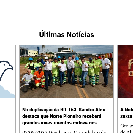
Últimas Notícias
Na duplicação da BR-153, Sandro Alex
A Nob
destaca que Norte Pioneiro receberá
sexta
grandes investimentos rodoviários
Omar 
de Al
07/08/2026 Divulgação O candidato do