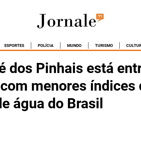
ESPORTES
POLÍCIA
MUNDO
TURISMO
CULTU
 dos Pinhais está ent
 com menores índices 
e água do Brasil