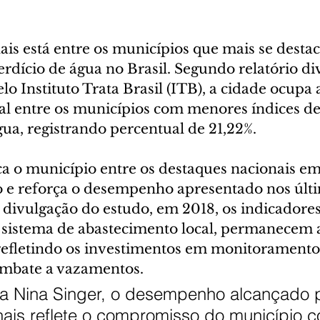
ais está entre os municípios que mais se desta
rdício de água no Brasil. Segundo relatório di
o Instituto Trata Brasil (ITB), a cidade ocupa a
al entre os municípios com menores índices de
gua, registrando percentual de 21,22%.
a o município entre os destaques nacionais em 
 e reforça o desempenho apresentado nos últi
 divulgação do estudo, em 2018, os indicadores
 sistema de abastecimento local, permanecem 
refletindo os investimentos em monitoramento,
mbate a vazamentos.
ita Nina Singer, o desempenho alcançado 
hais reflete o compromisso do município c