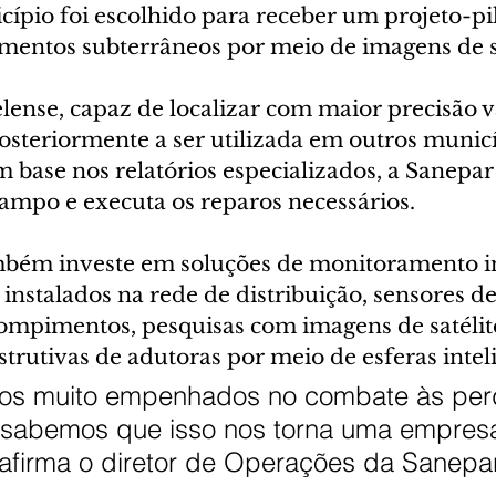
ípio foi escolhido para receber um projeto-pil
mentos subterrâneos por meio de imagens de sa
aelense, capaz de localizar com maior precisão
osteriormente a ser utilizada em outros municí
base nos relatórios especializados, a Sanepar 
campo e executa os reparos necessários.
ém investe em soluções de monitoramento int
nstalados na rede de distribuição, sensores de
rompimentos, pesquisas com imagens de satélite
trutivas de adutoras por meio de esferas intel
os muito empenhados no combate às per
sabemos que isso nos torna uma empresa
 afirma o diretor de Operações da Sanepar