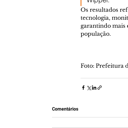
Os resultados re
tecnologia, moni
garantindo mais e
população.
Foto: Prefeitura 
Comentários