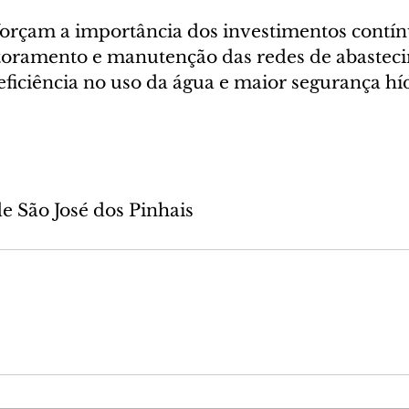
forçam a importância dos investimentos contí
toramento e manutenção das redes de abasteci
ficiência no uso da água e maior segurança híd
de São José dos Pinhais