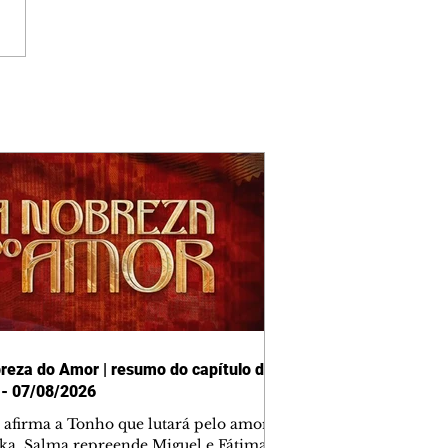
reza do Amor | resumo do capítulo de
 - 07/08/2026
afirma a Tonho que lutará pelo amor
ika. Salma repreende Miguel e Fátima