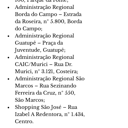
100, Parque da Fonte;
Administração Regional 
Borda do Campo – Estrada 
da Roseira, nº 5.800, Borda 
do Campo;
Administração Regional 
Guatupê – Praça da 
Juventude, Guatupê;
Administração Regional 
CAIC/Murici – Rua Dr. 
Murici, nº 3.121, Costeira;
Administração Regional São 
Marcos – Rua Sezinando 
Ferreira da Cruz, nº 550, 
São Marcos;
Shopping São José – Rua 
Izabel A Redentora, nº 1.434, 
Centro.