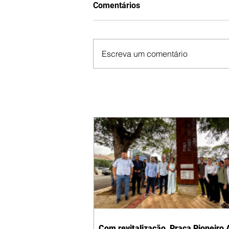
Comentários
Escreva um comentário
Com revitalização, Praça Pioneiro 