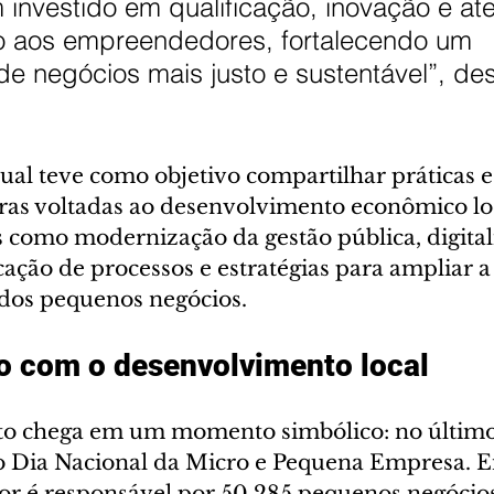
 investido em qualificação, inovação e at
o aos empreendedores, fortalecendo um 
e negócios mais justo e sustentável”, de
al teve como objetivo compartilhar práticas e 
ras voltadas ao desenvolvimento econômico loc
como modernização da gestão pública, digital
icação de processos e estratégias para ampliar a
dos pequenos negócios.
 com o desenvolvimento local
o chega em um momento simbólico: no últim
o o Dia Nacional da Micro e Pequena Empresa. E
tor é responsável por 50.285 pequenos negócio