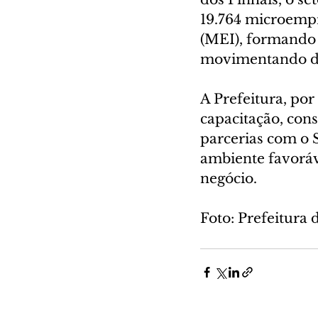
19.764 microempr
(MEI), formando 
movimentando div
A Prefeitura, po
capacitação, cons
parcerias com o 
ambiente favoráv
negócio.
Foto: Prefeitura 