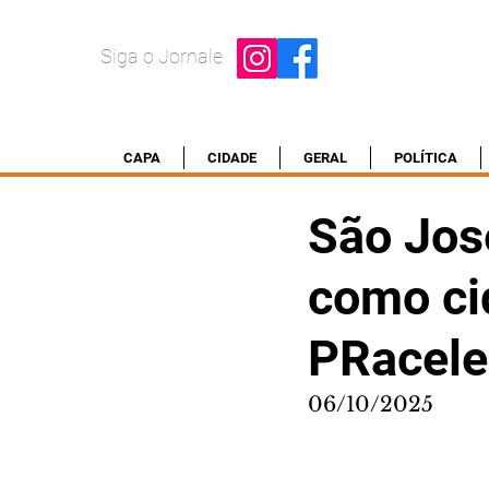
Siga o Jornale
CAPA
CIDADE
GERAL
POLÍTICA
São Jos
como ci
PRacele
06/10/2025