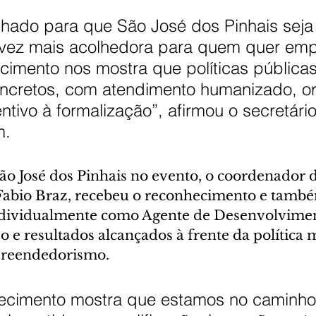
lhado para que São José dos Pinhais seja
vez mais acolhedora para quem quer emp
cimento nos mostra que políticas pública
oncretos, com atendimento humanizado, or
entivo à formalização”, afirmou o secretário
m.
o José dos Pinhais no evento, o coordenador d
abio Braz, recebeu o reconhecimento e també
ividualmente como Agente de Desenvolviment
 e resultados alcançados à frente da política 
preendedorismo.
ecimento mostra que estamos no caminho 