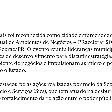
hais foi reconhecida como cidade empreendedo
ual de Ambientes de Negócios – PRacelerar 20
ebrae/PR. O evento reuniu lideranças municip
es de desenvolvimento para discutir estratégia
iente de negócios e impulsionam as micro e p
o o Estado.
stacou pelas ações realizadas por meio da Sec
io e Serviços (Sics), que tem atuado na desbur
o fortalecimento da relação entre o poder públ