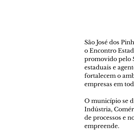
São José dos Pin
o Encontro Estad
promovido pelo S
estaduais e agent
fortalecem o amb
empresas em tod
O município se de
Indústria, Comérc
de processos e n
empreende.