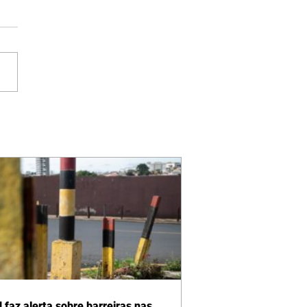
 faz alerta sobre barreiras nas