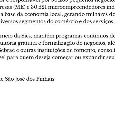
esas (ME) e 30.521 microempreendedores indi
a base da economia local, gerando milhares d
ersos segmentos do comércio e dos serviços.
r meio da Sics, mantém programas contínuos de
ultoria gratuita e formalização de negócios, al
Sebrae e outras instituições de fomento, conso
el para quem deseja começar ou expandir seu
de São José dos Pinhais