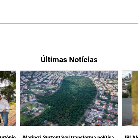
Últimas Notícias
Antônio
Maringá Sustentável transforma política
IPLAN