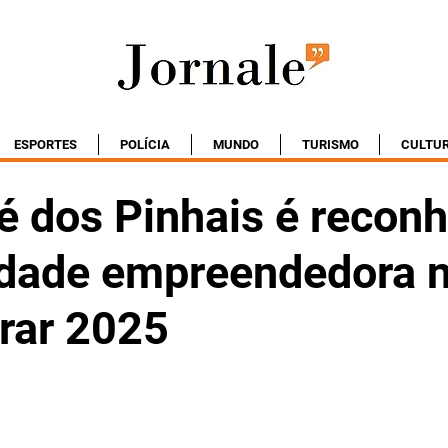
ESPORTES
POLÍCIA
MUNDO
TURISMO
CULTU
é dos Pinhais é recon
dade empreendedora 
rar 2025