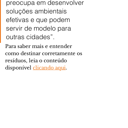
preocupa em desenvolver 
soluções ambientais 
efetivas e que podem 
servir de modelo para 
outras cidades”.
Para saber mais e entender 
como destinar corretamente os 
resíduos, leia o conteúdo 
disponível 
clicando aqui
.
Foto: Semas / São José dos 
Pinhais
GERAL