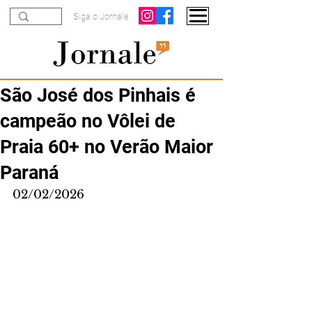
Siga o Jornale
São José dos Pinhais é
campeão no Vôlei de
Praia 60+ no Verão Maior
Paraná
02/02/2026