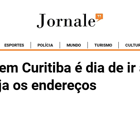
ESPORTES
POLÍCIA
MUNDO
TURISMO
CULTU
m Curitiba é dia de ir
eja os endereços