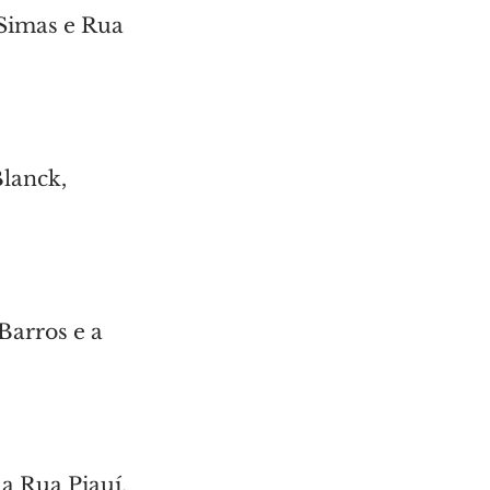
Simas e Rua 
lanck, 
Barros e a 
a Rua Piauí, 