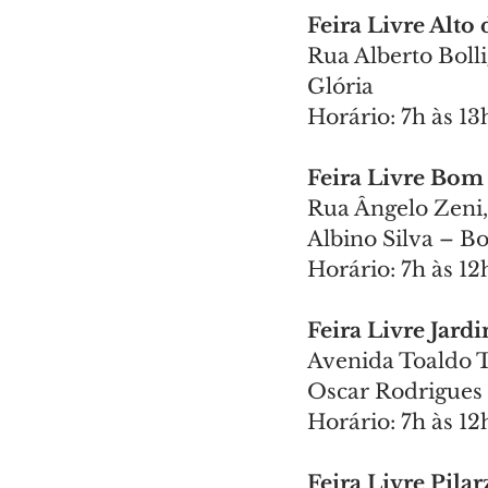
Feira Livre Alto 
Rua Alberto Bolli
Glória
Horário: 7h às 13
Feira Livre Bom
Rua Ângelo Zeni, 
Albino Silva – B
Horário: 7h às 12
Feira Livre Jard
Avenida Toaldo Tú
Oscar Rodrigues 
Horário: 7h às 12
Feira Livre Pila