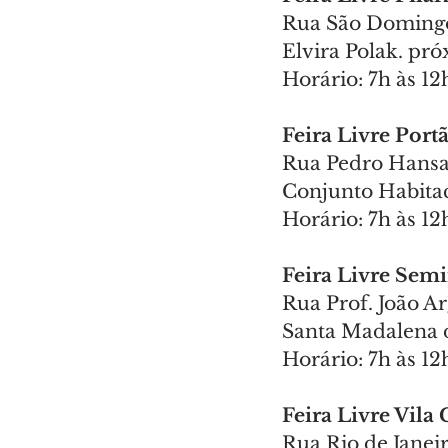
Rua São Domingo
Elvira Polak. pr
Horário: 7h às 12
Feira Livre Port
Rua Pedro Hansaul
Conjunto Habitac
Horário: 7h às 12
Feira Livre Sem
Rua Prof. João Ar
Santa Madalena d
Horário: 7h às 1
Feira Livre Vila
Rua Rio de Janeir