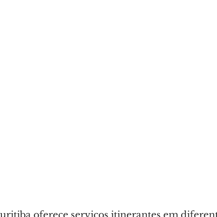
uritiba oferece serviços itinerantes em diferen