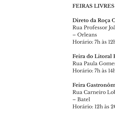
FEIRAS LIVRES
Direto da Roça 
Rua Professor Jo
– Orleans
Horário: 7h às 12
Feira do Litora
Rua Paula Gomes
Horário: 7h às 14
Feira Gastronôm
Rua Carneiro Lob
– Batel
Horário: 12h às 