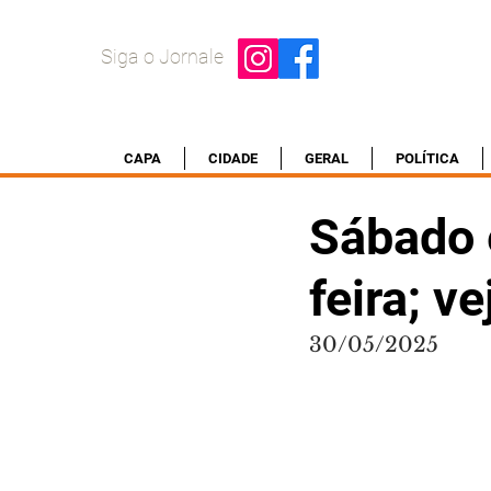
Siga o Jornale
CAPA
CIDADE
GERAL
POLÍTICA
Sábado e
feira; v
30/05/2025