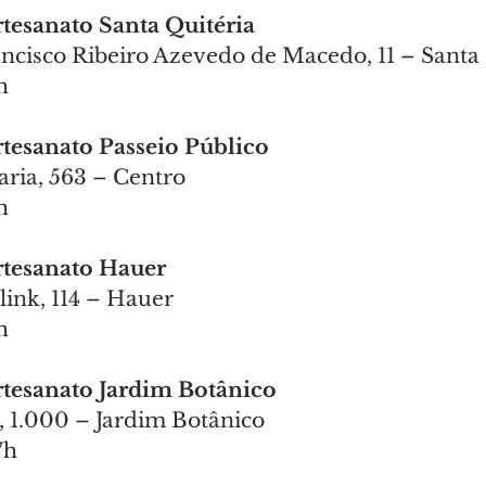
Artesanato Santa Quitéria
ncisco Ribeiro Azevedo de Macedo, 11 – Santa 
h
Artesanato Passeio Público
aria, 563 – Centro
h
Artesanato Hauer
ink, 114 – Hauer
h
Artesanato Jardim Botânico
, 1.000 – Jardim Botânico
7h