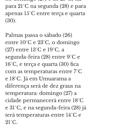
para 21°C na segunda (28) e para 
apenas 15°C entre terça e quarta 
(30).
Palmas passa o sábado (26) 
entre 10°C e 23°C, o domingo 
(27) entre 13°C e 19°C, a 
segunda-feira (28) entre 9°C e 
16°C, e terça e quarta (30) fica 
com as temperaturas entre 7°C 
e 18°C. Já em Umuarama a 
diferença será de dez graus na 
temperatura: domingo (27) a 
cidade permanecerá entre 18°C 
e 31°C, e na segunda-feira (28) já 
terá temperaturas entre 14°C e 
21°C.