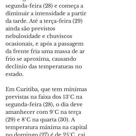
segunda-feira (28) e começa a 
diminuir a intensidade a partir 
da tarde. Até a terça-feira (29) 
ainda são previstos 
nebulosidade e chuviscos 
ocasionais, e após a passagem 
da frente fria uma massa de ar 
frio se aproxima, causando 
declínio das temperaturas no 
estado.
Em Curitiba, que tem mínimas 
previstas na faixa dos 13°C na 
segunda-feira (28), o dia deve 
amanhecer com 9°C na terça 
(29) e 8°C na quarta (30). A 
temperatura máxima na capital 
no domingo (27) é de 25°C, cai 