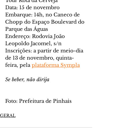
Tour Rota da Cerveja
Data: 15 de novembro
Embarque: 14h, no Caneco de 
Chopp do Espaço Boulevard do 
Parque das Águas
Endereço: Rodovia João 
Leopoldo Jacomel, s/n
Inscrições: a partir de meio-dia 
de 13 de novembro, quinta-
feira, pela 
plataforma Sympla
Se beber, não dirija
Foto: Prefeitura de Pinhais
GERAL