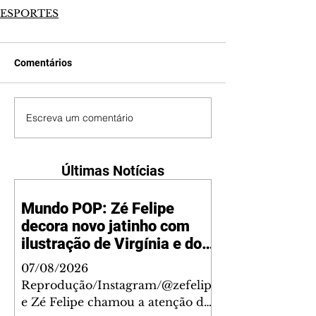
ESPORTES
Comentários
Escreva um comentário
Últimas Notícias
Mundo POP: Zé Felipe
decora novo jatinho com
ilustração de Virgínia e dos
filhos
07/08/2026
Reprodução/Instagram/@zefelip
e Zé Felipe chamou a atenção dos