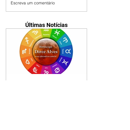
Escreva um comentário
Últimas Notícias
Horóscopo - 09/08/2026
Tenha seu Mapa Astral de
nascimento, o Mapa astral do Ano
de 2026 e 2027, o que os planetas
indicam para o seu: Trabalho,
Amor, Dinheiro, Saúde e Família.