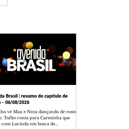
da Brasil | resumo do capítulo de
a - 06/08/2026
nho vê Max e Nina dançando de rosto
o. Tufão conta para Carminha que
e com Lucinda em busca de