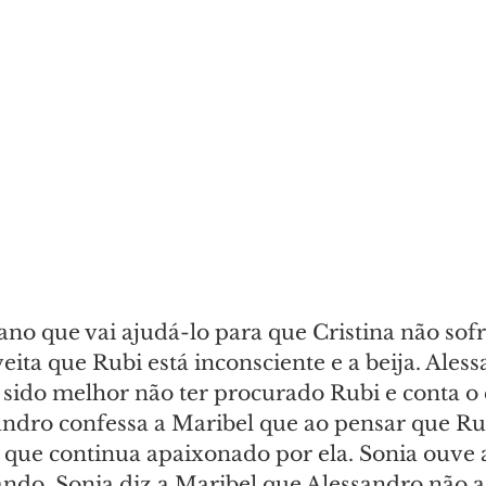
no que vai ajudá-lo para que Cristina não sofr
ita que Rubi está inconsciente e a beija. Aless
 sido melhor não ter procurado Rubi e conta o
andro confessa a Maribel que ao pensar que Ru
que continua apaixonado por ela. Sonia ouve a
ndo. Sonia diz a Maribel que Alessandro não a