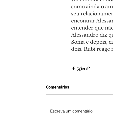
como ainda o ama
seu relacionament
encontrar Alessa
entender que não
Alessandro diz qu
Sonia e depois, c
dois. Rubi reage 
Comentários
Escreva um comentário