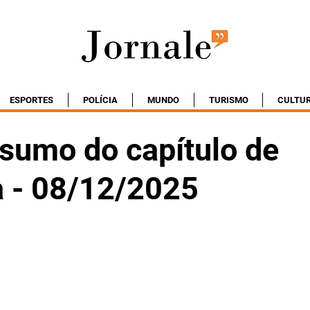
ESPORTES
POLÍCIA
MUNDO
TURISMO
CULTU
esumo do capítulo de
 - 08/12/2025