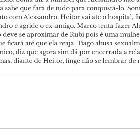
 sabe que fará de tudo para conquistá-lo. Son
o com Alessandro. Heitor vai até o hospital, fi
ndro e agride o ex-amigo. Marco tenta fazer Al
 deve se aproximar de Rubi pois é uma mulher
e ficará até que ela reaja. Tiago abusa sexualm
ínico, diz que agora sim dá por encerrada a rel
mas, diante de Heitor, finge não se lembrar de 