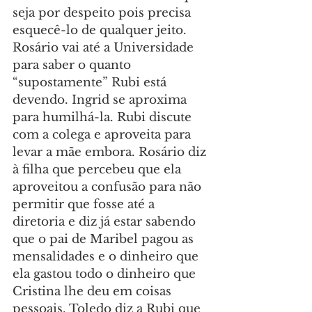
seja por despeito pois precisa 
esquecê-lo de qualquer jeito. 
Rosário vai até a Universidade 
para saber o quanto 
“supostamente” Rubi está 
devendo. Ingrid se aproxima 
para humilhá-la. Rubi discute 
com a colega e aproveita para 
levar a mãe embora. Rosário diz 
à filha que percebeu que ela 
aproveitou a confusão para não 
permitir que fosse até a 
diretoria e diz já estar sabendo 
que o pai de Maribel pagou as 
mensalidades e o dinheiro que 
ela gastou todo o dinheiro que 
Cristina lhe deu em coisas 
pessoais. Toledo diz a Rubi que 