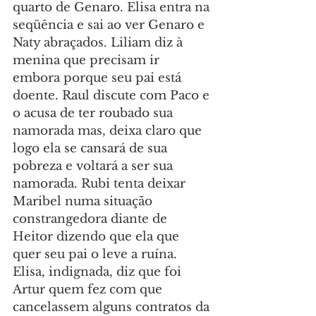
quarto de Genaro. Elisa entra na 
seqüência e sai ao ver Genaro e 
Naty abraçados. Liliam diz à 
menina que precisam ir 
embora porque seu pai está 
doente. Raul discute com Paco e 
o acusa de ter roubado sua 
namorada mas, deixa claro que 
logo ela se cansará de sua 
pobreza e voltará a ser sua 
namorada. Rubi tenta deixar 
Maribel numa situação 
constrangedora diante de 
Heitor dizendo que ela que 
quer seu pai o leve a ruína. 
Elisa, indignada, diz que foi 
Artur quem fez com que 
cancelassem alguns contratos da 