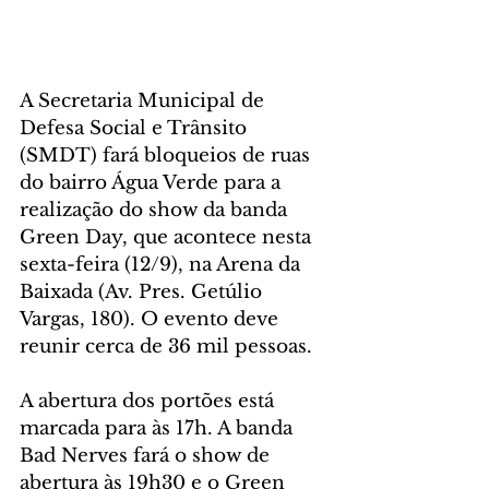
A Secretaria Municipal de 
Defesa Social e Trânsito 
(SMDT) fará bloqueios de ruas 
do bairro Água Verde para a 
realização do show da banda 
Green Day, que acontece nesta 
sexta-feira (12/9), na Arena da 
Baixada (Av. Pres. Getúlio 
Vargas, 180). O evento deve 
reunir cerca de 36 mil pessoas.
A abertura dos portões está 
marcada para às 17h. A banda 
Bad Nerves fará o show de 
abertura às 19h30 e o Green 