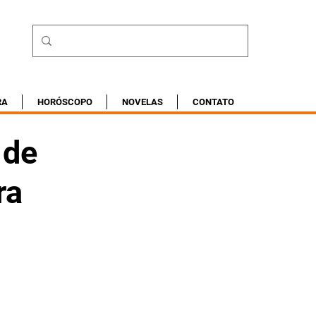
RA
HORÓSCOPO
NOVELAS
CONTATO
 de
ra