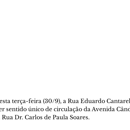
desta terça-feira (30/9), a Rua Eduardo Cantarell
ter sentido único de circulação da Avenida Cân
Rua Dr. Carlos de Paula Soares.