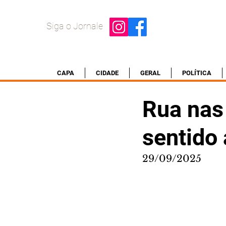
Siga o Jornale
CAPA
CIDADE
GERAL
POLÍTICA
Rua nas
sentido 
29/09/2025