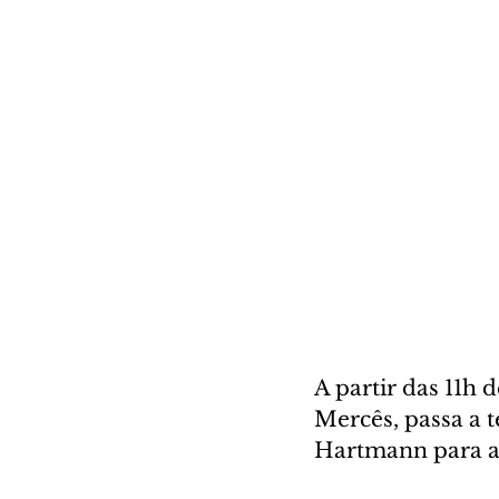
A partir das 11h 
Mercês, passa a 
Hartmann para a 