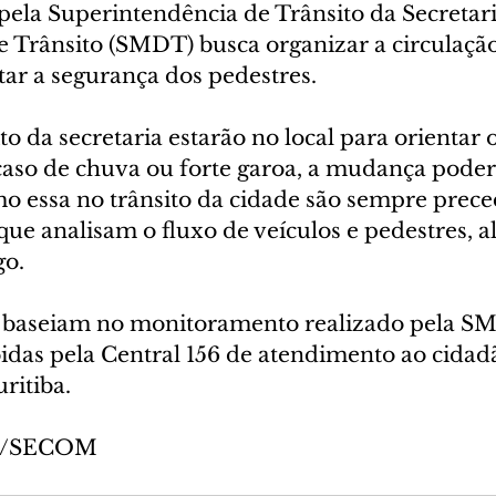
pela Superintendência de Trânsito da Secretar
e Trânsito (SMDT) busca organizar a circulação
tar a segurança dos pedestres.
to da secretaria estarão no local para orientar o
aso de chuva ou forte garoa, a mudança poderá
o essa no trânsito da cidade são sempre prece
que analisam o fluxo de veículos e pedestres, a
go.
bidas pela Central 156 de atendimento ao cidadã
ritiba.
va/SECOM