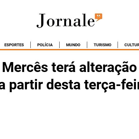
ESPORTES
POLÍCIA
MUNDO
TURISMO
CULTU
 Mercês terá alteração
a partir desta terça-fei