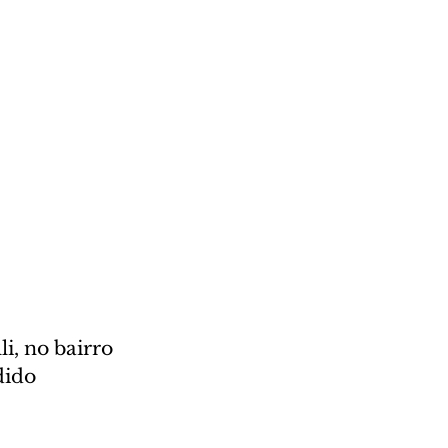
i, no bairro 
dido 