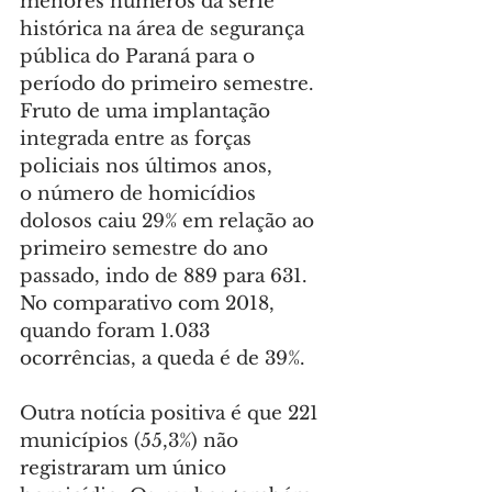
menores números da série 
histórica na área de segurança 
pública do Paraná para o 
período do primeiro semestre. 
Fruto de uma implantação 
integrada entre as forças 
policiais nos últimos anos, 
o número de homicídios 
dolosos caiu 29% em relação ao 
primeiro semestre do ano 
passado, indo de 889 para 631. 
No comparativo com 2018, 
quando foram 1.033 
ocorrências, a queda é de 39%.
Outra notícia positiva é que 221 
municípios (55,3%) não 
registraram um único 