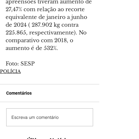
apreensões tiveram aumento de 
27,47% com relação ao recorte 
equivalente de janeiro a junho 
de 2024 ( 287.902 kg contra 
225.865, respectivamente). No 
comparativo com 2018, o 
aumento é de 532%.
Foto: SESP
POLÍCIA
Comentários
Escreva um comentário