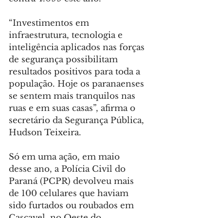
“Investimentos em 
infraestrutura, tecnologia e 
inteligência aplicados nas forças 
de segurança possibilitam 
resultados positivos para toda a 
população. Hoje os paranaenses 
se sentem mais tranquilos nas 
ruas e em suas casas”, afirma o 
secretário da Segurança Pública, 
Hudson Teixeira.
Só em uma ação, em maio 
desse ano, a Polícia Civil do 
Paraná (PCPR) devolveu mais 
de 100 celulares que haviam 
sido furtados ou roubados em 
Cascavel, no Oeste do 