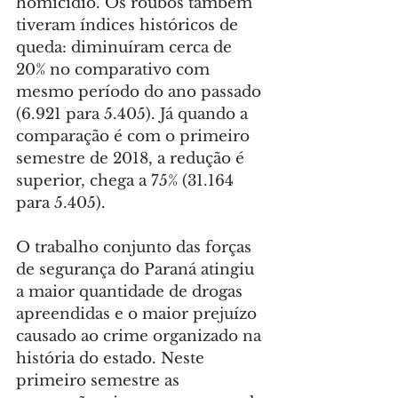
homicídio. Os roubos também 
tiveram índices históricos de 
queda: diminuíram cerca de 
20% no comparativo com 
mesmo período do ano passado 
(6.921 para 5.405). Já quando a 
comparação é com o primeiro 
semestre de 2018, a redução é 
superior, chega a 75% (31.164 
para 5.405).
O trabalho conjunto das forças 
de segurança do Paraná atingiu 
a maior quantidade de drogas 
apreendidas e o maior prejuízo 
causado ao crime organizado na 
história do estado. Neste 
primeiro semestre as 