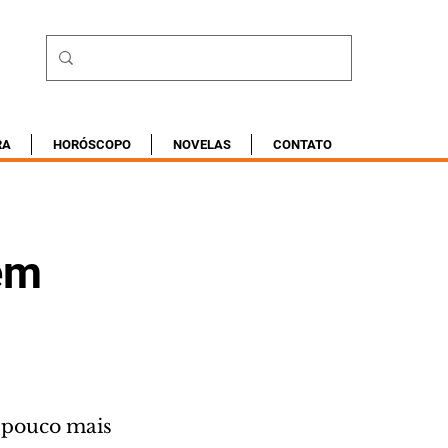
RA
HORÓSCOPO
NOVELAS
CONTATO
em