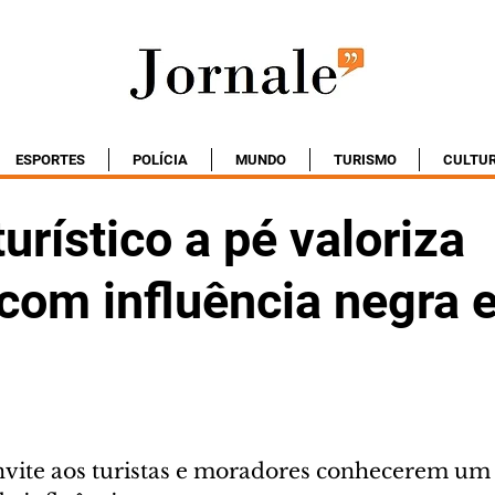
ESPORTES
POLÍCIA
MUNDO
TURISMO
CULTU
turístico a pé valoriza
 com influência negra 