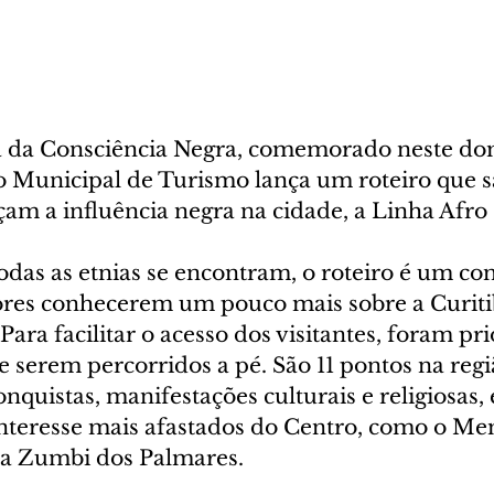
a da Consciência Negra, comemorado neste do
uto Municipal de Turismo lança um roteiro que s
am a influência negra na cidade, a Linha Afro 
das as etnias se encontram, o roteiro é um con
ores conhecerem um pouco mais sobre a Curiti
Para facilitar o acesso dos visitantes, foram pr
de serem percorridos a pé. São 11 pontos na regiã
quistas, manifestações culturais e religiosas
 interesse mais afastados do Centro, como o Me
ça Zumbi dos Palmares.