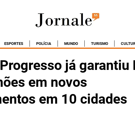
ESPORTES
POLÍCIA
MUNDO
TURISMO
CULTU
Progresso já garantiu
hões em novos
mentos em 10 cidades