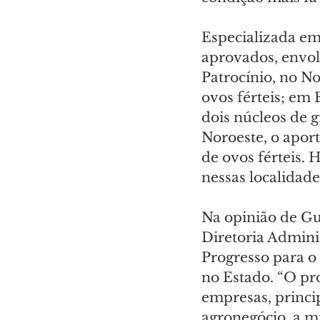
Especializada em 
aprovados, envo
Patrocínio, no No
ovos férteis; em 
dois núcleos de g
Noroeste, o aport
de ovos férteis.
nessas localidade
Na opinião de Gu
Diretoria Admini
Progresso para o
no Estado. “O pr
empresas, princi
agronegócio, a m