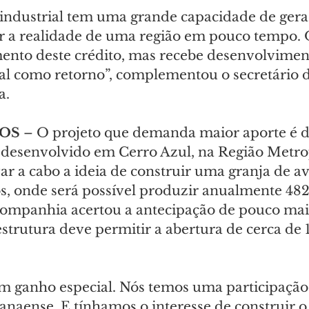
oindustrial tem uma grande capacidade de gera
 a realidade de uma região em pouco tempo. 
ento deste crédito, mas recebe desenvolvimen
al como retorno”, complementou o secretário 
a.
OS 
–
O projeto que demanda maior aporte é da
r desenvolvido em Cerro Azul, na Região Metro
var a cabo a ideia de construir uma granja de av
, onde será possível produzir anualmente 482
 companhia acertou a antecipação de pouco mai
strutura deve permitir a abertura de cerca de 
um ganho especial. Nós temos uma participação
anaense. E tínhamos o interesse de construir o