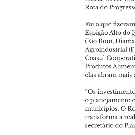
Rota do Progresso
Foi o que fizeram
Espigão Alto do I
(Rio Bom, Diaman
Agroindustrial (F
Coasul Cooperativ
Produtos Alimentí
elas abram mais
“Os investiment
o planejamento e
municípios. O Ro
transforma a rea
secretário do Pla