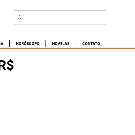
RA
HORÓSCOPO
NOVELAS
CONTATO
 R$