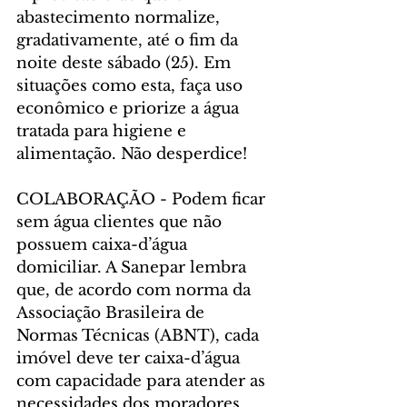
abastecimento normalize, 
gradativamente, até o fim da 
noite deste sábado (25). Em 
situações como esta, faça uso 
econômico e priorize a água 
tratada para higiene e 
alimentação. Não desperdice!
COLABORAÇÃO - Podem ficar 
sem água clientes que não 
possuem caixa-d’água 
domiciliar. A Sanepar lembra 
que, de acordo com norma da 
Associação Brasileira de 
Normas Técnicas (ABNT), cada 
imóvel deve ter caixa-d’água 
com capacidade para atender as 
necessidades dos moradores 