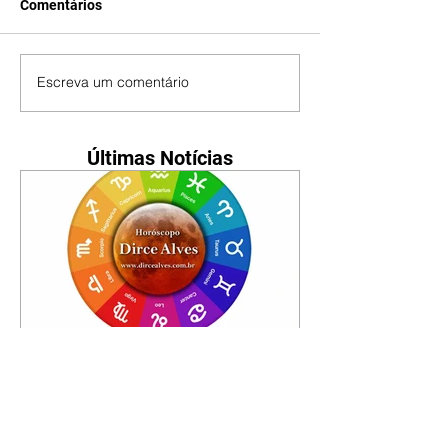
Comentários
Escreva um comentário
Últimas Notícias
Horóscopo - 09/08/2026
Tenha seu Mapa Astral de
nascimento, o Mapa astral do Ano