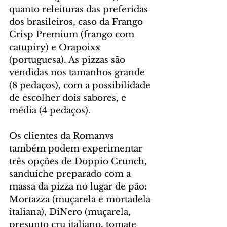
quanto releituras das preferidas 
dos brasileiros, caso da Frango 
Crisp Premium (frango com 
catupiry) e Orapoixx 
(portuguesa). As pizzas são 
vendidas nos tamanhos grande 
(8 pedaços), com a possibilidade 
de escolher dois sabores, e 
média (4 pedaços).
Os clientes da Romanvs 
também podem experimentar 
três opções de Doppio Crunch, 
sanduíche preparado com a 
massa da pizza no lugar de pão: 
Mortazza (muçarela e mortadela 
italiana), DiNero (muçarela, 
presunto cru italiano, tomate 