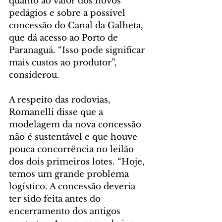
quanto ao valor dos novos 
pedágios e sobre a possível 
concessão do Canal da Galheta, 
que dá acesso ao Porto de 
Paranaguá. “Isso pode significar 
mais custos ao produtor”, 
considerou.
A respeito das rodovias, 
Romanelli disse que a 
modelagem da nova concessão 
não é sustentável e que houve 
pouca concorrência no leilão 
dos dois primeiros lotes. “Hoje, 
temos um grande problema 
logístico. A concessão deveria 
ter sido feita antes do 
encerramento dos antigos 