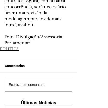
contratos. Agora, com a baixa 
concorrência, será necessário 
fazer uma revisão da 
modelagem para os demais 
lotes”, avaliou.
Foto: Divulgação/Assessoria 
Parlamentar
POLÍTICA
Comentários
Escreva um comentário
Últimas Notícias