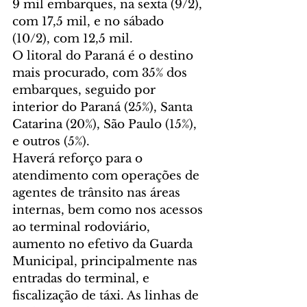
9 mil embarques, na sexta (9/2), 
com 17,5 mil, e no sábado 
(10/2), com 12,5 mil. 
O litoral do Paraná é o destino 
mais procurado, com 35% dos 
embarques, seguido por 
interior do Paraná (25%), Santa 
Catarina (20%), São Paulo (15%), 
e outros (5%). 
Haverá reforço para o 
atendimento com operações de 
agentes de trânsito nas áreas 
internas, bem como nos acessos 
ao terminal rodoviário, 
aumento no efetivo da Guarda 
Municipal, principalmente nas 
entradas do terminal, e 
fiscalização de táxi. As linhas de 