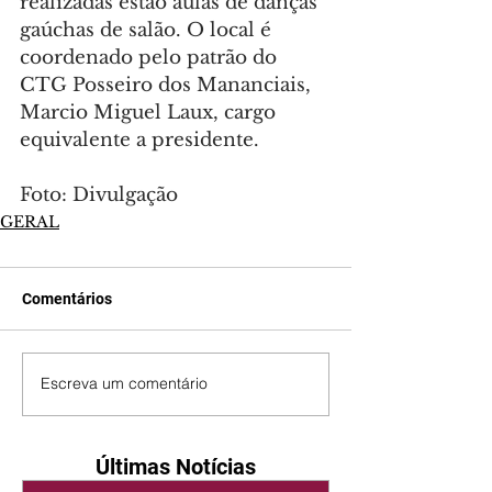
realizadas estão aulas de danças 
gaúchas de salão. O local é 
coordenado pelo patrão do 
CTG Posseiro dos Mananciais, 
Marcio Miguel Laux, cargo 
equivalente a presidente.
Foto: Divulgação
GERAL
Comentários
Escreva um comentário
Últimas Notícias