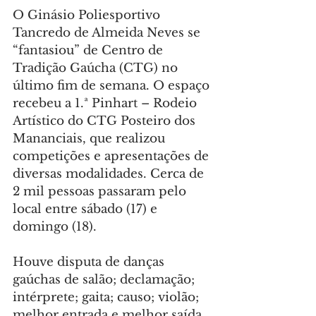
O Ginásio Poliesportivo 
Tancredo de Almeida Neves se 
“fantasiou” de Centro de 
Tradição Gaúcha (CTG) no 
último fim de semana. O espaço 
recebeu a 1.ª Pinhart – Rodeio 
Artístico do CTG Posteiro dos 
Mananciais, que realizou 
competições e apresentações de 
diversas modalidades. Cerca de 
2 mil pessoas passaram pelo 
local entre sábado (17) e 
domingo (18).
Houve disputa de danças 
gaúchas de salão; declamação; 
intérprete; gaita; causo; violão; 
melhor entrada e melhor saída 