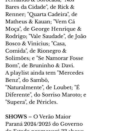
Bares da Cidade", de Rick & 
Renner; "Quarta Cadeira", de 
Matheus & Kauan; "Vem Cá 
Moça", de George Henrique & 
Rodrigo; "Vale Saudade", de João 
Bosco & Vinicius; "Casa, 
Comida", de Rionegro & 
Solimões; e "Se Namorar Fosse 
Bom", de Bruninho & Davi.
A playlist ainda tem "Mercedes 
Benz", do Sambô, 
"Naturalmente", de Loubet; "É 
Diferente", do Sorriso Maroto; e 
"Supera", de Péricles.
SHOWS
 – O Verão Maior 
Paraná 2024/2025 do Governo 