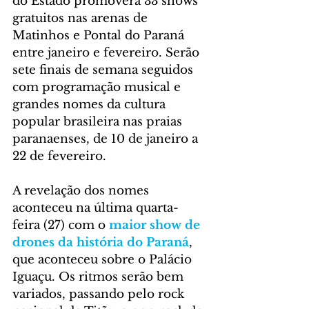
do Estado promoverá 33 shows 
gratuitos nas arenas de 
Matinhos e Pontal do Paraná 
entre janeiro e fevereiro. Serão 
sete finais de semana seguidos 
com programação musical e 
grandes nomes da cultura 
popular brasileira nas praias 
paranaenses, de 10 de janeiro a 
22 de fevereiro. 
A revelação dos nomes 
aconteceu na última quarta-
feira (27) com o 
maior show de 
drones da história do Paraná
, 
que aconteceu sobre o Palácio 
Iguaçu. Os ritmos serão bem 
variados, passando pelo rock 