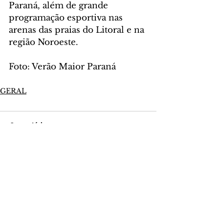
Paraná, além de grande 
programação esportiva nas 
arenas das praias do Litoral e na 
região Noroeste.
Foto: Verão Maior Paraná
GERAL
Comentários
Escreva um comentário
Últimas Notícias