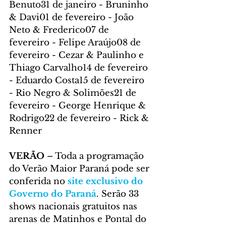
Benuto31 de janeiro - Bruninho 
& Davi01 de fevereiro - João 
Neto & Frederico07 de 
fevereiro - Felipe Araújo08 de 
fevereiro - Cezar & Paulinho e 
Thiago Carvalho14 de fevereiro 
- Eduardo Costa15 de fevereiro 
- Rio Negro & Solimões21 de 
fevereiro - George Henrique & 
Rodrigo22 de fevereiro - Rick & 
Renner
VERÃO
 – Toda a programação 
do Verão Maior Paraná pode ser 
conferida no 
site exclusivo do 
Governo do Paraná
. Serão 33 
shows nacionais gratuitos nas 
arenas de Matinhos e Pontal do 