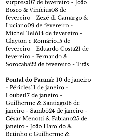
surpresa07 de fevereiro - João 
Bosco & Vinícius08 de 
fevereiro - Zezé di Camargo & 
Luciano09 de fevereiro - 
Michel Teló14 de fevereiro - 
Clayton e Romário15 de 
fevereiro - Eduardo Costa21 de 
fevereiro - Fernando & 
Sorocaba22 de fevereiro - Titãs
Pontal do Paraná: 
10 de janeiro 
- Péricles11 de janeiro - 
Loubet17 de janeiro - 
Guilherme & Santiago18 de 
janeiro - Sambô24 de janeiro - 
César Menotti & Fabiano25 de 
janeiro - João Haroldo & 
Betinho e Guilherme & 