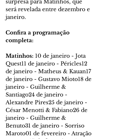
surpresa para Matinhos, que 
será revelada entre dezembro e 
janeiro.
Confira a programação 
completa:
Matinhos: 
10 de janeiro - Jota 
Quest11 de janeiro - Péricles12 
de janeiro - Matheus & Kauan17 
de janeiro - Gustavo Mioto18 de 
janeiro - Guilherme & 
Santiago24 de janeiro - 
Alexandre Pires25 de janeiro - 
César Menotti & Fabiano26 de 
janeiro - Guilherme & 
Benuto31 de janeiro - Sorriso 
Maroto01 de fevereiro - Atração 