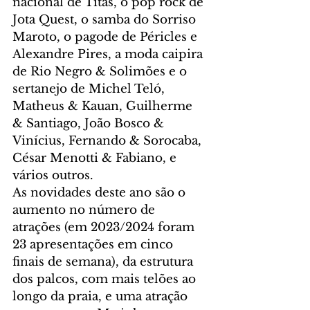
nacional de Titãs, o pop rock de 
Jota Quest, o samba do Sorriso 
Maroto, o pagode de Péricles e 
Alexandre Pires, a moda caipira 
de Rio Negro & Solimões e o 
sertanejo de Michel Teló, 
Matheus & Kauan, Guilherme 
& Santiago, João Bosco & 
Vinícius, Fernando & Sorocaba, 
César Menotti & Fabiano, e 
vários outros.
As novidades deste ano são o 
aumento no número de 
atrações (em 2023/2024 foram 
23 apresentações em cinco 
finais de semana), da estrutura 
dos palcos, com mais telões ao 
longo da praia, e uma atração 