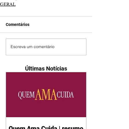
GERAL
Comentários
Escreva um comentário
Últimas Notícias
Quem Ama Cuida | resumo