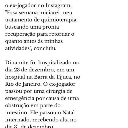
o ex-jogador no Instagram. 
"Essa semana iniciarei meu 
tratamento de quimioterapia 
buscando uma pronta 
recuperação para retornar o 
quanto antes às minhas 
atividades", concluiu. 
Dinamite foi hospitalizado no 
dia 23 de dezembro, em um 
hospital na Barra da Tijuca, no 
Rio de Janeiro. O ex-jogador 
passou por uma cirurgia de 
emergência por causa de uma 
obstrução em parte do 
intestino. Ele passou o Natal 
internado, recebendo alta no 
dia 31 de dezembro.