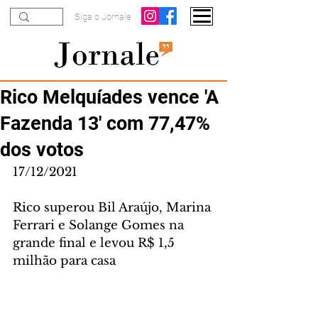
Siga o Jornale
Rico Melquíades vence 'A
Fazenda 13' com 77,47%
dos votos
17/12/2021
Rico superou Bil Araújo, Marina 
Ferrari e Solange Gomes na 
grande final e levou R$ 1,5 
milhão para casa