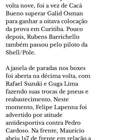
volta nove, foi a vez de Cacá 
Bueno superar Galid Osman 
para ganhar a oitava colocação 
da prova em Curitiba. Pouco 
depois, Rubens Barrichello 
também passou pelo piloto da 
Shell/Pole.
A janela de paradas nos boxes 
foi aberta na décima volta, com 
Rafael Suzuki e Guga Lima 
fazendo suas trocas de pneus e 
reabastecimento. Neste 
momento, Felipe Lapenna foi 
advertido por atitude 
antidesportiva contra Pedro 
Cardoso. Na frente, Maurício 
abriu 1s7 de frente em relação a 