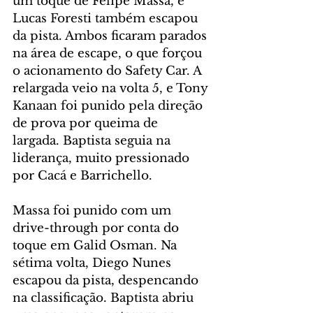
um toque de Felipe Massa, e 
Lucas Foresti também escapou 
da pista. Ambos ficaram parados 
na área de escape, o que forçou 
o acionamento do Safety Car. A 
relargada veio na volta 5, e Tony 
Kanaan foi punido pela direção 
de prova por queima de 
largada. Baptista seguia na 
liderança, muito pressionado 
por Cacá e Barrichello.
Massa foi punido com um 
drive-through por conta do 
toque em Galid Osman. Na 
sétima volta, Diego Nunes 
escapou da pista, despencando 
na classificação. Baptista abriu 