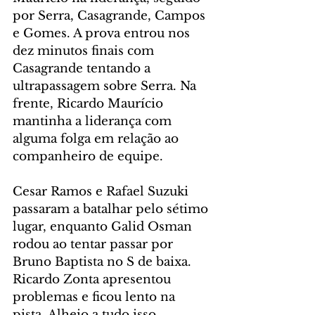
por Serra, Casagrande, Campos 
e Gomes. A prova entrou nos 
dez minutos finais com 
Casagrande tentando a 
ultrapassagem sobre Serra. Na 
frente, Ricardo Maurício 
mantinha a liderança com 
alguma folga em relação ao 
companheiro de equipe.
Cesar Ramos e Rafael Suzuki 
passaram a batalhar pelo sétimo 
lugar, enquanto Galid Osman 
rodou ao tentar passar por 
Bruno Baptista no S de baixa. 
Ricardo Zonta apresentou 
problemas e ficou lento na 
pista. Alheio a tudo isso, 