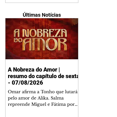
Últimas Notícias
A Nobreza do Amor |
resumo do capítulo de sexta
- 07/08/2026
Omar afirma a Tonho que lutará
pelo amor de Alika. Salma
repreende Miguel e Fátima por
terem sido rudes com Omar.
Maria Helena aconselha Manoel