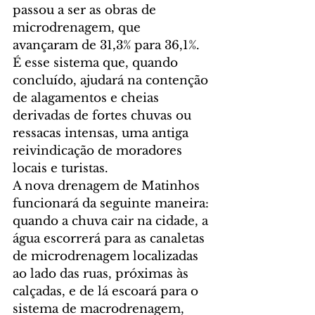
passou a ser as obras de 
microdrenagem, que 
avançaram de 31,3% para 36,1%. 
É esse sistema que, quando 
concluído, ajudará na contenção 
de alagamentos e cheias 
derivadas de fortes chuvas ou 
ressacas intensas, uma antiga 
reivindicação de moradores 
locais e turistas.
A nova drenagem de Matinhos 
funcionará da seguinte maneira: 
quando a chuva cair na cidade, a 
água escorrerá para as canaletas 
de microdrenagem localizadas 
ao lado das ruas, próximas às 
calçadas, e de lá escoará para o 
sistema de macrodrenagem, 