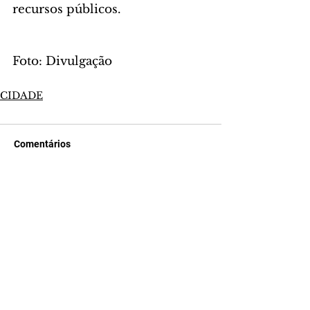
recursos públicos.
Foto: Divulgação
CIDADE
Comentários
Escreva um comentário
Últimas Notícias