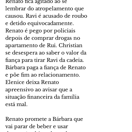
Renato fica agitado ao se 
lembrar do atropelamento que 
causou. Ravi é acusado de roubo 
e detido equivocadamente. 
Renato é pego por policiais 
depois de comprar drogas no 
apartamento de Rui. Christian 
se desespera ao saber o valor da 
fiança para tirar Ravi da cadeia. 
Bárbara paga a fiança de Renato 
e põe fim ao relacionamento. 
Elenice deixa Renato 
apreensivo ao avisar que a 
situação financeira da família 
está mal.
Renato promete a Bárbara que 
vai parar de beber e usar 