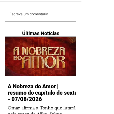
Escreva um comentário
Últimas Notícias
A Nobreza do Amor |
resumo do capítulo de sexta
- 07/08/2026
Omar afirma a Tonho que lutará