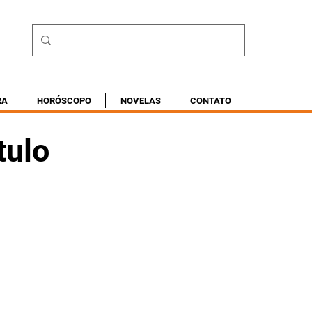
RA
HORÓSCOPO
NOVELAS
CONTATO
tulo