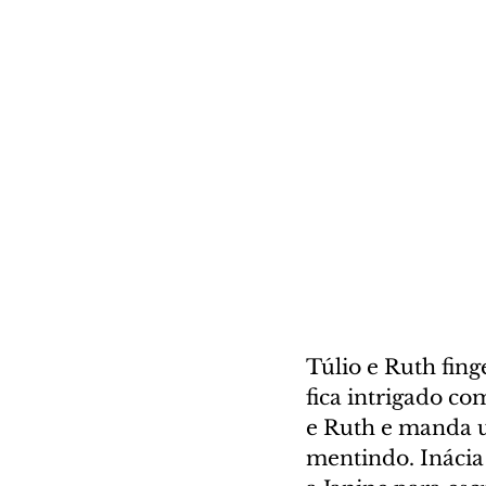
Túlio e Ruth fin
fica intrigado co
e Ruth e manda um
mentindo. Inácia 