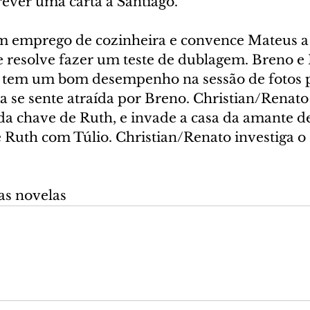
rever uma carta a Santiago.
m emprego de cozinheira e convence Mateus a
e resolve fazer um teste de dublagem. Breno e 
a tem um bom desempenho na sessão de fotos p
a se sente atraída por Breno. Christian/Renato
da chave de Ruth, e invade a casa da amante de
e Ruth com Túlio. Christian/Renato investiga 
as novelas