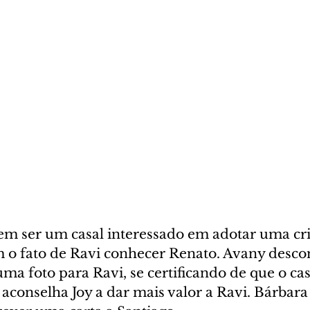
gem ser um casal interessado em adotar uma cri
m o fato de Ravi conhecer Renato. Avany descon
a foto para Ravi, se certificando de que o casa
aconselha Joy a dar mais valor a Ravi. Bárbara