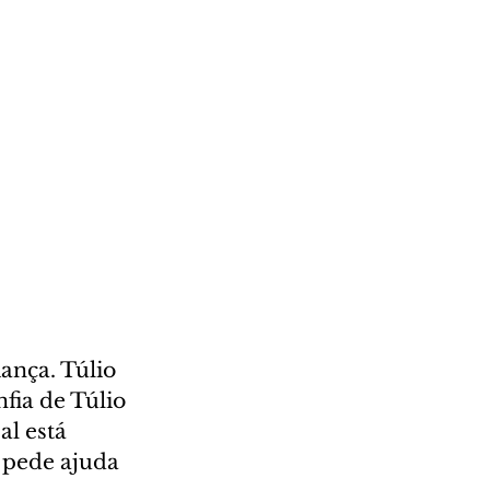
ança. Túlio 
fia de Túlio 
l está 
 pede ajuda 