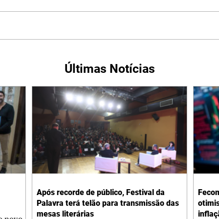
Últimas Notícias
Após recorde de público, Festival da
Fecom
Palavra terá telão para transmissão das
otimi
mesas literárias
infla