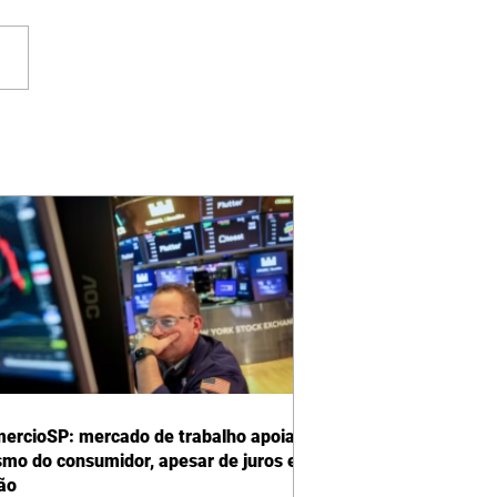
ercioSP: mercado de trabalho apoia
smo do consumidor, apesar de juros e
ção