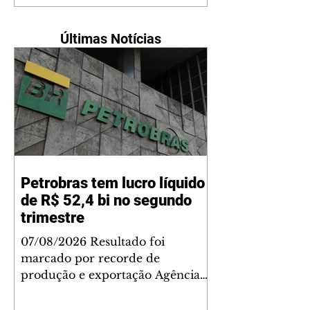
Últimas Notícias
Petrobras tem lucro líquido
de R$ 52,4 bi no segundo
trimestre
07/08/2026 Resultado foi
marcado por recorde de
produção e exportação Agência
Brasil A Petrobras teve lucro
líquido de R$ 52,4 bilhões (US$