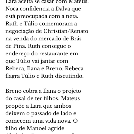
Lara aceita se casar com Mateus. 
Noca confidencia a Dalva que 
está preocupada com a neta. 
Ruth e Túlio comemoram a 
negociação de Christian/Renato 
na venda do mercado de Brás 
de Pina. Ruth consegue o 
endereço do restaurante em 
que Túlio vai jantar com 
Rebeca, Ilana e Breno. Rebeca 
flagra Túlio e Ruth discutindo.
Breno cobra a Ilana o projeto 
do casal de ter filhos. Mateus 
propõe a Lara que ambos 
deixem o passado de lado e 
comecem uma vida nova. O 
filho de Manoel agride 