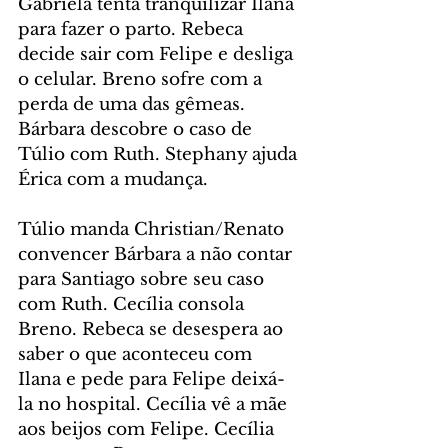
Gabriela tenta tranquilizar Ilana 
para fazer o parto. Rebeca 
decide sair com Felipe e desliga 
o celular. Breno sofre com a 
perda de uma das gêmeas. 
Bárbara descobre o caso de 
Túlio com Ruth. Stephany ajuda 
Érica com a mudança.
Túlio manda Christian/Renato 
convencer Bárbara a não contar 
para Santiago sobre seu caso 
com Ruth. Cecília consola 
Breno. Rebeca se desespera ao 
saber o que aconteceu com 
Ilana e pede para Felipe deixá-
la no hospital. Cecília vê a mãe 
aos beijos com Felipe. Cecília 