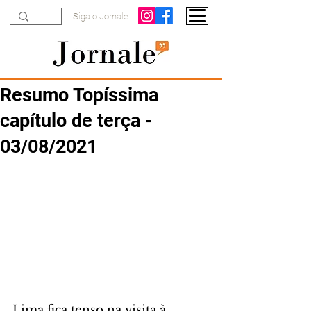
Siga o Jornale
Resumo Topíssima
capítulo de terça -
03/08/2021
Lima fica tenso na visita à 