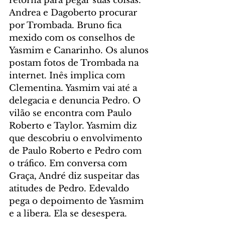
retorna para pegar suas coisas. 
Andrea e Dagoberto procurar 
por Trombada. Bruno fica 
mexido com os conselhos de 
Yasmim e Canarinho. Os alunos 
postam fotos de Trombada na 
internet. Inês implica com 
Clementina. Yasmim vai até a 
delegacia e denuncia Pedro. O 
vilão se encontra com Paulo 
Roberto e Taylor. Yasmim diz 
que descobriu o envolvimento 
de Paulo Roberto e Pedro com 
o tráfico. Em conversa com 
Graça, André diz suspeitar das 
atitudes de Pedro. Edevaldo 
pega o depoimento de Yasmim 
e a libera. Ela se desespera.