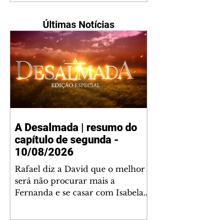
Últimas Notícias
A Desalmada | resumo do
capítulo de segunda -
10/08/2026
Rafael diz a David que o melhor
será não procurar mais a
Fernanda e se casar com Isabela.
Júlia diz a Otávio que sua esposa
desconfia que ele tem uma