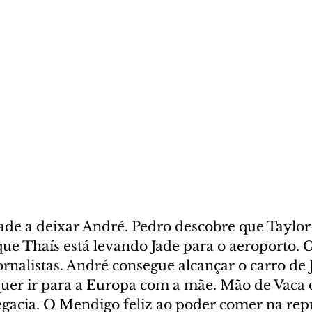
ade a deixar André. Pedro descobre que Taylor
ue Thaís está levando Jade para o aeroporto. G
rnalistas. André consegue alcançar o carro de 
uer ir para a Europa com a mãe. Mão de Vaca 
egacia. O Mendigo feliz ao poder comer na repú