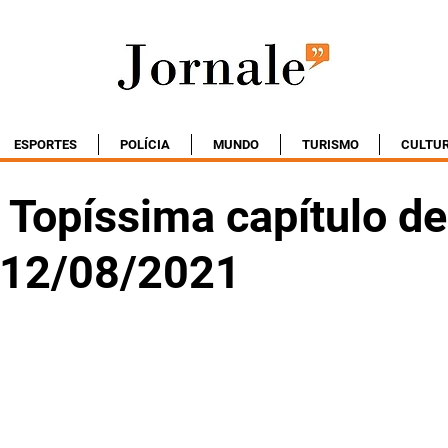
ESPORTES
POLÍCIA
MUNDO
TURISMO
CULTU
Topíssima capítulo de
- 12/08/2021