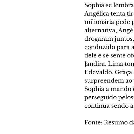
Sophia se lembra 
Angélica tenta ti
milionária pede p
alternativa, Angé
drogaram juntos,
conduzido para a
dele e se sente o
Jandira. Lima to
Edevaldo. Graça 
surpreendem ao v
Sophia a mando d
perseguido pelos 
continua sendo 
Fonte: Resumo d