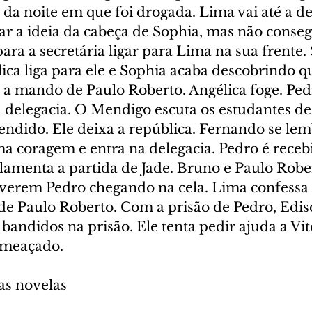
da noite em que foi drogada. Lima vai até a de
rar a ideia da cabeça de Sophia, mas não conseg
ara a secretária ligar para Lima na sua frente.
lica liga para ele e Sophia acaba descobrindo qu
 a mando de Paulo Roberto. Angélica foge. Ped
 delegacia. O Mendigo escuta os estudantes de
fendido. Ele deixa a república. Fernando se lem
ma coragem e entra na delegacia. Pedro é receb
lamenta a partida de Jade. Bruno e Paulo Rober
erem Pedro chegando na cela. Lima confessa 
e Paulo Roberto. Com a prisão de Pedro, Edis
bandidos na prisão. Ele tenta pedir ajuda a Vit
ameaçado.
as novelas