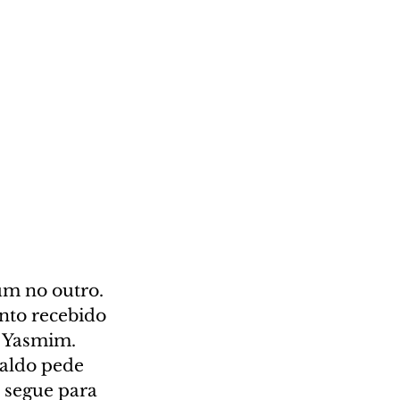
um no outro. 
nto recebido 
 Yasmim. 
aldo pede 
 segue para 