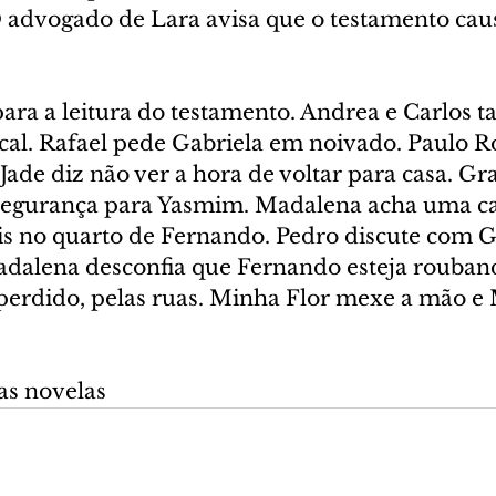
 advogado de Lara avisa que o testamento cau
para a leitura do testamento. Andrea e Carlos 
cal. Rafael pede Gabriela em noivado. Paulo R
Jade diz não ver a hora de voltar para casa. Gr
 segurança para Yasmim. Madalena acha uma c
is no quarto de Fernando. Pedro discute com Gr
adalena desconfia que Fernando esteja rouband
erdido, pelas ruas. Minha Flor mexe a mão e 
as novelas