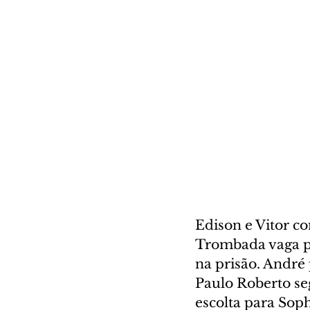
Edison e Vitor c
Trombada vaga pe
na prisão. André
Paulo Roberto se
escolta para Sop