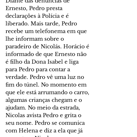
Diante das denúncias de 
Ernesto, Pedro presta 
declarações à Polícia e é 
liberado. Mais tarde, Pedro 
recebe um telefonema em que 
lhe informam sobre o 
paradeiro de Nicolás. Horácio é 
informado de que Ernesto não 
é filho da Dona Isabel e liga 
para Pedro para contar a 
verdade. Pedro vê uma luz no 
fim do túnel. No momento em 
que ele está arrumando o carro, 
algumas crianças chegam e o 
ajudam. No meio da estrada, 
Nicolas avista Pedro e grita o 
seu nome. Pedro se comunica 
com Helena e diz a ela que já 